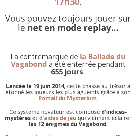
17h30
.
Vous pouvez toujours jouer sur
le
net en mode replay...
La contremarque de
la Ballade du
Vagabond
a été enterrée pendant
655 jours
.
Lancée le 19 juin 2014
, cette chasse au trésor a
étonné les joueurs les plus aguerris grâce à son
Portail du Mysterium
.
Ce système novateur est composé
d'indices-
mystères
et
d'aides de jeu
qui viennent éclairer
les 12 énigmes du Vagabond
.