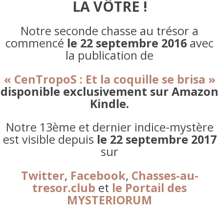
LA VÔTRE !
Notre seconde chasse au trésor a
commencé
le 22 septembre 2016
avec
la publication de
« CenTropoS : Et la coquille se brisa »
disponible exclusivement sur Amazon
Kindle.
Notre 13ème et dernier indice-mystère
est visible depuis
le 22 septembre 2017
sur
Twitter
,
Facebook
,
Chasses-au-
tresor.club
et
le Portail des
MYSTERIORUM