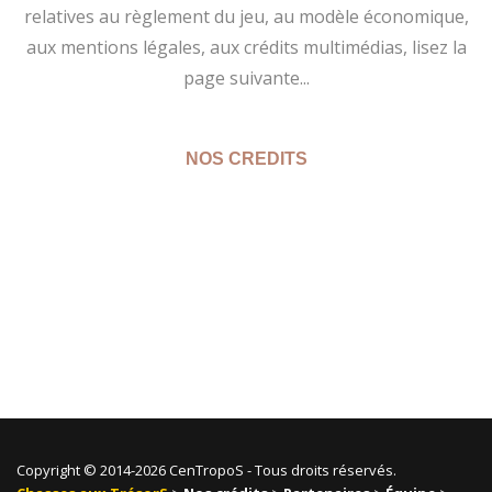
relatives au règlement du jeu, au modèle économique,
aux mentions légales, aux crédits multimédias, lisez la
page suivante...
Copyright © 2014-2026 CenTropoS - Tous droits réservés.