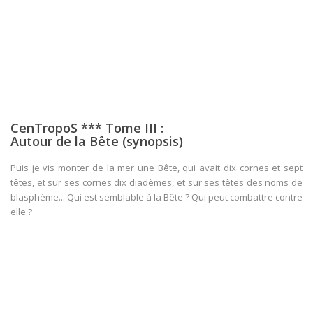
CenTropoS *** Tome III :
Autour de la Bête (synopsis)
Puis je vis monter de la mer une Bête, qui avait dix cornes et sept
têtes, et sur ses cornes dix diadèmes, et sur ses têtes des noms de
blasphème... Qui est semblable à la Bête ? Qui peut combattre contre
elle ?