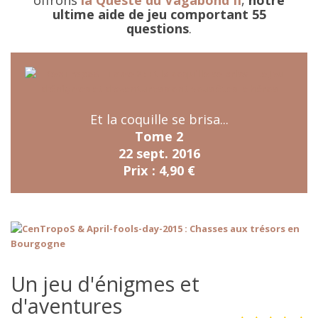
offrons
la Queste du Vagabond II
,
notre
ultime aide de jeu comportant 55
questions
.
Et la coquille se brisa...
Tome 2
22 sept. 2016
Prix : 4,90 €
Un jeu d'énigmes et
d'aventures