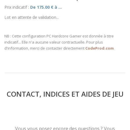
Prix indicatif :
De 175.00 € à ...
Lot en attente de validation...
NB : Cette configuration PC Hardcore Gamer est donnée à titre
indicatif... Elle n'a aucune valeur contractuelle. Pour plus
d'information, merci de contacter directement
CodeProd.com
.
CONTACT, INDICES ET AIDES DE JEU
Vous vous posez encore des questions ? Vous