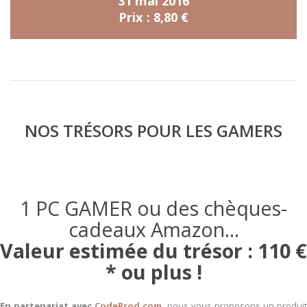
31 mai 2016
Prix : 8,80 €
NOS TRÉSORS POUR LES GAMERS
1 PC GAMER ou des chèques-
cadeaux Amazon...
Valeur estimée du trésor : 110 €
* ou plus !
En partenariat avec
CodeProd.com
, nous vous proposons un produit