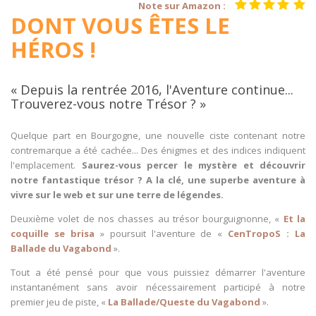
Note sur Amazon :
DONT VOUS ÊTES LE
HÉROS !
« Depuis la rentrée 2016, l'Aventure continue...
Trouverez-vous notre Trésor ? »
Quelque part en Bourgogne, une nouvelle ciste contenant notre
contremarque a été cachée... Des énigmes et des indices indiquent
l'emplacement.
Saurez-vous percer le mystère et découvrir
notre fantastique trésor ? A la clé, une superbe aventure à
vivre sur le web et sur une terre de légendes.
Deuxième volet de nos chasses au trésor bourguignonne, «
Et la
coquille se brisa
» poursuit l'aventure de «
CenTropoS : La
Ballade du Vagabond
».
Tout a été pensé pour que vous puissiez démarrer l'aventure
instantanément sans avoir nécessairement participé à notre
premier jeu de piste, «
La Ballade/Queste du Vagabond
».