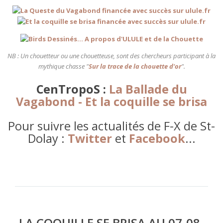
NB : Un chouetteur ou une chouetteuse, sont des chercheurs participant à la
mythique chasse "
Sur la trace de la chouette d'or
".
CenTropoS :
La Ballade du
Vagabond
- Et la coquille se brisa
Pour suivre les actualités de F-X de St-
Dolay :
Twitter
et
Facebook
...
LA COQUILLE SE BRISA AU 07-08-